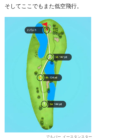
そしてここでもまた低空飛行。
でもパー_イースタンスター