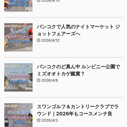
2026/4/15
バンコクで人気のナイトマーケット ジ
ョットフェアーズへ
2026/4/12
バンコクのど真ん中 ルンピニー公園で
ミズオオトカゲ鑑賞？
2026/4/8
スワンゴルフ＆カントリークラブでラ
ウンド｜2026年もコースメンテ良
2026/4/3