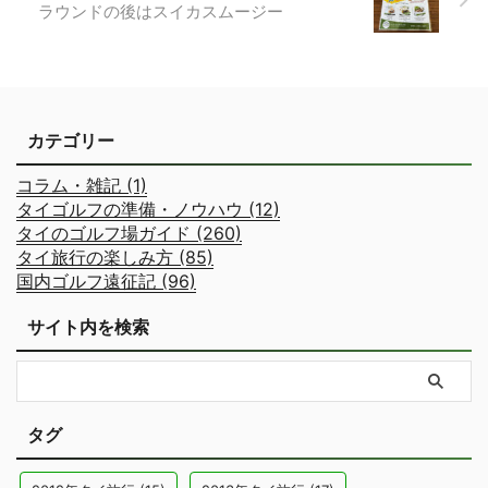
ラウンドの後はスイカスムージー
カテゴリー
コラム・雑記 (1)
タイゴルフの準備・ノウハウ (12)
タイのゴルフ場ガイド (260)
タイ旅行の楽しみ方 (85)
国内ゴルフ遠征記 (96)
サイト内を検索
タグ