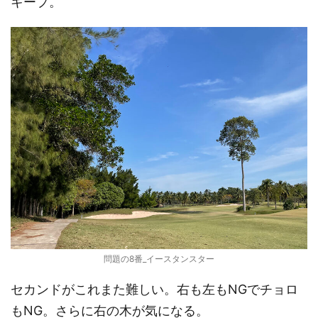
キープ。
問題の8番_イースタンスター
セカンドがこれまた難しい。右も左もNGでチョロ
もNG。さらに右の木が気になる。