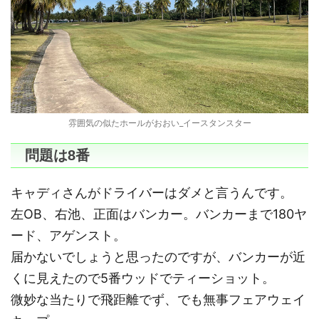
雰囲気の似たホールがおおい_イースタンスター
問題は8番
キャディさんがドライバーはダメと言うんです。
左OB、右池、正面はバンカー。バンカーまで180ヤ
ード、アゲンスト。
届かないでしょうと思ったのですが、バンカーが近
くに見えたので5番ウッドでティーショット。
微妙な当たりで飛距離でず、でも無事フェアウェイ