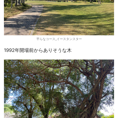
平らなコース_イースタンスター
1992年開場前からありそうな木