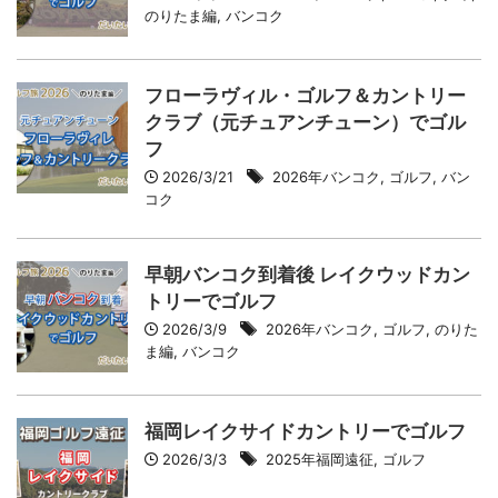
のりたま編
,
バンコク
フローラヴィル・ゴルフ＆カントリー
クラブ（元チュアンチューン）でゴル
フ
2026/3/21
2026年バンコク
,
ゴルフ
,
バン
コク
早朝バンコク到着後 レイクウッドカン
トリーでゴルフ
2026/3/9
2026年バンコク
,
ゴルフ
,
のりた
ま編
,
バンコク
福岡レイクサイドカントリーでゴルフ
2026/3/3
2025年福岡遠征
,
ゴルフ