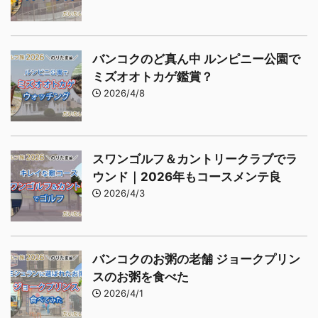
バンコクのど真ん中 ルンピニー公園で
ミズオオトカゲ鑑賞？
2026/4/8
スワンゴルフ＆カントリークラブでラ
ウンド｜2026年もコースメンテ良
2026/4/3
バンコクのお粥の老舗 ジョークプリン
スのお粥を食べた
2026/4/1