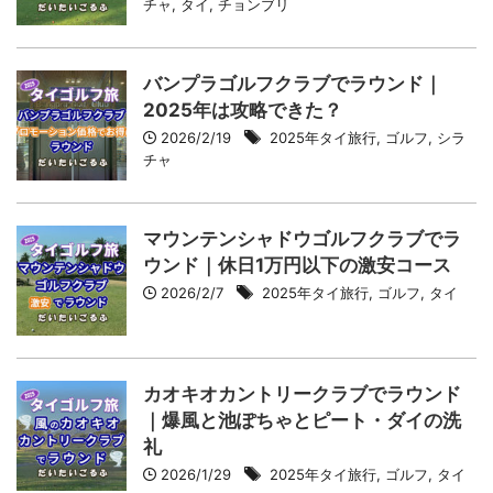
チャ
,
タイ
,
チョンブリ
バンプラゴルフクラブでラウンド｜
2025年は攻略できた？
2026/2/19
2025年タイ旅行
,
ゴルフ
,
シラ
チャ
マウンテンシャドウゴルフクラブでラ
ウンド｜休日1万円以下の激安コース
2026/2/7
2025年タイ旅行
,
ゴルフ
,
タイ
カオキオカントリークラブでラウンド
｜爆風と池ぽちゃとピート・ダイの洗
礼
2026/1/29
2025年タイ旅行
,
ゴルフ
,
タイ