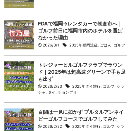
FDAで福岡→レンタカーで朝倉市へ｜
ゴルフ前日に福岡市内のホテルを選ば
なかった理由
2026/3/1
2025年福岡遠征
,
ごはん
,
ゴルフ
トレジャーヒルゴルフクラブでラウン
ド｜2025年は超高速グリーンで手も足
も出ず
2026/2/23
2025年タイ旅行
,
ゴルフ
,
シラ
チャ
,
タイ
,
チョンブリ
百閒は一見に如かず プルタルアンネイ
ビーゴルフコースでゴルフしてみた
2026/2/22
2025年タイ旅行
,
ゴルフ
,
シラ