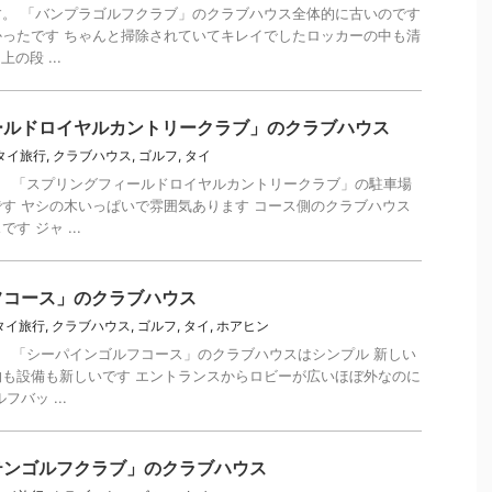
報です。 「バンプラゴルフクラブ」のクラブハウス全体的に古いのです
ったです ちゃんと掃除されていてキレイでしたロッカーの中も清
の段 ...
ールドロイヤルカントリークラブ」のクラブハウス
年タイ旅行
,
クラブハウス
,
ゴルフ
,
タイ
です。 「スプリングフィールドロイヤルカントリークラブ」の駐車場
す ヤシの木いっぱいで雰囲気あります コース側のクラブハウス
 ジャ ...
フコース」のクラブハウス
年タイ旅行
,
クラブハウス
,
ゴルフ
,
タイ
,
ホアヒン
です。 「シーパインゴルフコース」のクラブハウスはシンプル 新しい
も設備も新しいです エントランスからロビーが広いほぼ外なのに
バッ ...
テンゴルフクラブ」のクラブハウス