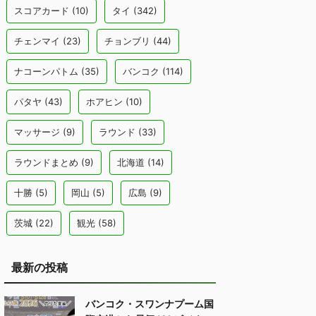
スコアカード
(10)
タイ
(342)
チェンマイ
(23)
チョンブリ
(44)
ナコーンパトム
(35)
バンコク
(114)
パタヤ
(43)
ホアヒン
(10)
マッサージ
(9)
ラウンド
(33)
ラウンドまとめ
(9)
北海道
(14)
十勝
(5)
岡山
(5)
広島
(9)
茨城
(22)
観光
(58)
最新の投稿
バンコク・スワンナプーム国