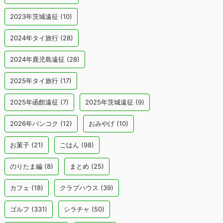
2023年茨城遠征
(10)
2024年タイ旅行
(28)
2024年鹿児島遠征
(28)
2025年タイ旅行
(17)
2025年函館遠征
(7)
2025年茨城遠征
(9)
2026年バンコク
(12)
おみやげ
(10)
お菓子
(21)
ごはん
(98)
のりたま編
(8)
まとめ
(25)
カフェ
(18)
クラブハウス
(39)
ゴルフ
(331)
シラチャ
(50)