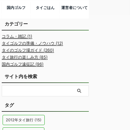
国内ゴルフ
タイごはん
運営者について
カテゴリー
コラム・雑記 (1)
タイゴルフの準備・ノウハウ (12)
タイのゴルフ場ガイド (260)
タイ旅行の楽しみ方 (85)
国内ゴルフ遠征記 (96)
サイト内を検索
タグ
2012年タイ旅行
(15)