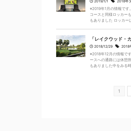
2019/1/1
2018
※2019年1月の情報
コースと同様ロッカーも
もありました ロッカーはシ
「レイクウッド・
2018/12/29
201
※2018年12月の情報
ースへの通路には休憩所
もありました中をみる時間
1