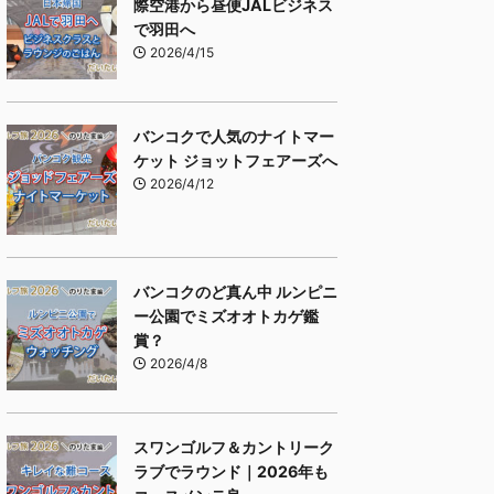
際空港から昼便JALビジネス
で羽田へ
2026/4/15
バンコクで人気のナイトマー
ケット ジョットフェアーズへ
2026/4/12
バンコクのど真ん中 ルンピニ
ー公園でミズオオトカゲ鑑
賞？
2026/4/8
スワンゴルフ＆カントリーク
ラブでラウンド｜2026年も