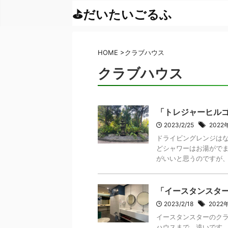
HOME
>
クラブハウス
クラブハウス
「トレジャーヒル
2023/2/25
202
ドライビングレンジは
どシャワーはお湯がでま
がいいと思うのですが、あ
「イースタンスタ
2023/2/18
202
イースタンスターのクラ
ハウスまで、遠いです