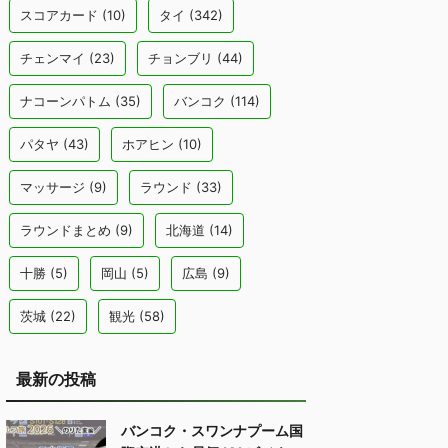
スコアカード
(10)
タイ
(342)
チェンマイ
(23)
チョンブリ
(44)
ナコーンパトム
(35)
バンコク
(114)
パタヤ
(43)
ホアヒン
(10)
マッサージ
(9)
ラウンド
(33)
ラウンドまとめ
(9)
北海道
(14)
十勝
(5)
岡山
(5)
広島
(9)
茨城
(22)
観光
(58)
最新の投稿
バンコク・スワンナプーム国