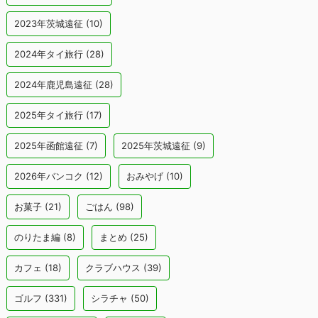
2023年茨城遠征
(10)
2024年タイ旅行
(28)
2024年鹿児島遠征
(28)
2025年タイ旅行
(17)
2025年函館遠征
(7)
2025年茨城遠征
(9)
2026年バンコク
(12)
おみやげ
(10)
お菓子
(21)
ごはん
(98)
のりたま編
(8)
まとめ
(25)
カフェ
(18)
クラブハウス
(39)
ゴルフ
(331)
シラチャ
(50)