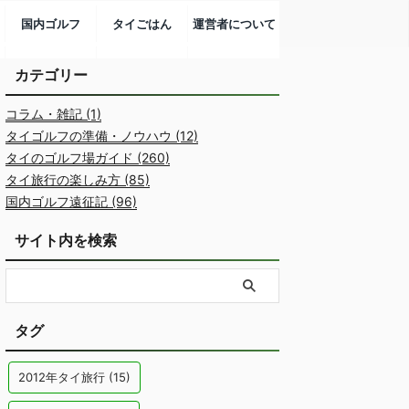
国内ゴルフ
タイごはん
運営者について
カテゴリー
コラム・雑記 (1)
タイゴルフの準備・ノウハウ (12)
タイのゴルフ場ガイド (260)
タイ旅行の楽しみ方 (85)
国内ゴルフ遠征記 (96)
サイト内を検索
タグ
2012年タイ旅行
(15)