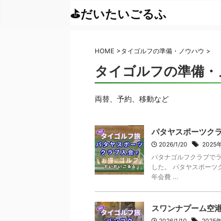
HOME
>
タイゴルフの準備・ノウハウ
>
タイゴルフの準備・
両替、予約、移動など
パタヤスポーツク
2026/1/20
202
パタナゴルフクラブで
した。 パタヤスポーツクラブW
年会費 ...
スワンナプーム空
2026/1/10
202