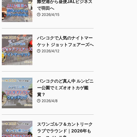
際空港から昼便JALビジネス
で羽田へ
2026/4/15
バンコクで人気のナイトマー
ケット ジョットフェアーズへ
2026/4/12
バンコクのど真ん中 ルンピニ
ー公園でミズオオトカゲ鑑
賞？
2026/4/8
スワンゴルフ＆カントリーク
ラブでラウンド｜2026年も