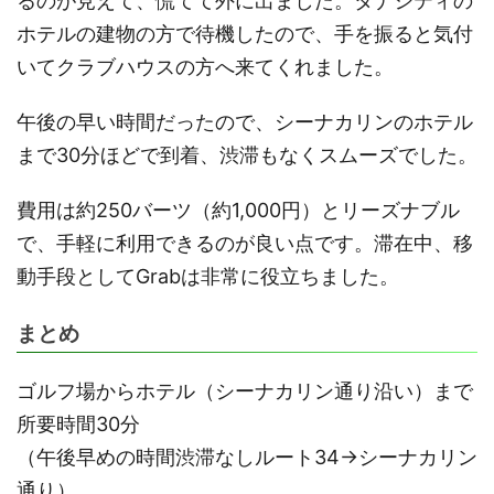
るのが見えて、慌てて外に出ました。タナシティの
ホテルの建物の方で待機したので、手を振ると気付
いてクラブハウスの方へ来てくれました。
午後の早い時間だったので、シーナカリンのホテル
まで30分ほどで到着、渋滞もなくスムーズでした。
費用は約250バーツ（約1,000円）とリーズナブル
で、手軽に利用できるのが良い点です。滞在中、移
動手段としてGrabは非常に役立ちました。
まとめ
ゴルフ場からホテル（シーナカリン通り沿い）まで
所要時間30分
（午後早めの時間渋滞なしルート34→シーナカリン
通り）