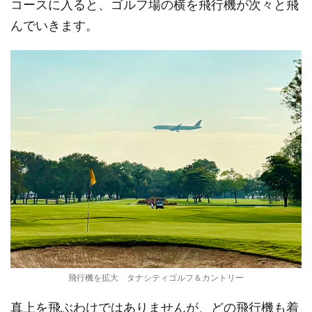
コースに入ると、ゴルフ場の横を飛行機が次々と飛
んでいきます。
飛行機を拡大 タナシティゴルフ＆カントリー
真上を飛ぶわけではありませんが、どの飛行機も着