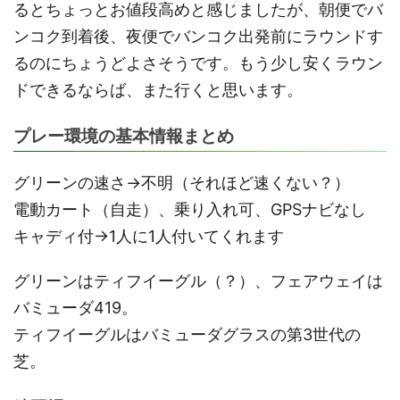
るとちょっとお値段高めと感じましたが、朝便でバ
ンコク到着後、夜便でバンコク出発前にラウンドす
るのにちょうどよさそうです。もう少し安くラウン
ドできるならば、また行くと思います。
プレー環境の基本情報まとめ
グリーンの速さ→不明（それほど速くない？）
電動カート（自走）、乗り入れ可、GPSナビなし
キャディ付→1人に1人付いてくれます
グリーンはティフイーグル（？）、フェアウェイは
バミューダ419。
ティフイーグルはバミューダグラスの第3世代の
芝。