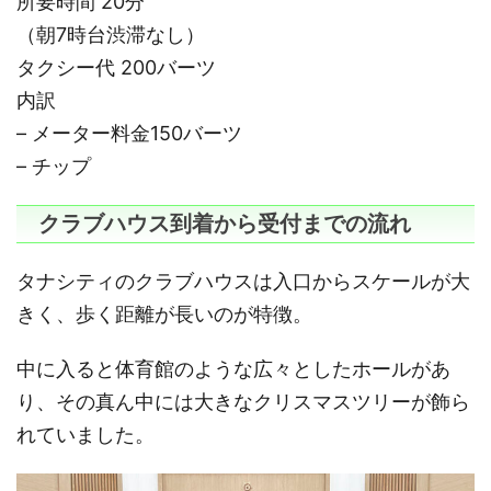
所要時間 20分
（朝7時台渋滞なし）
タクシー代 200バーツ
内訳
– メーター料金150バーツ
– チップ
クラブハウス到着から受付までの流れ
タナシティのクラブハウスは入口からスケールが大
きく、歩く距離が長いのが特徴。
中に入ると体育館のような広々としたホールがあ
り、その真ん中には大きなクリスマスツリーが飾ら
れていました。