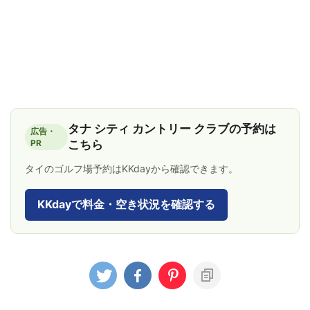
タナ シティ カントリー クラブの予約は
広告・
PR
こちら
タイのゴルフ場予約はKKdayから確認できます。
KKdayで料金・空き状況を確認する