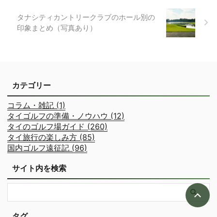
タナシティカントリークラブのホール別の
印象まとめ（写真あり）
カテゴリー
コラム・雑記 (1)
タイゴルフの準備・ノウハウ (12)
タイのゴルフ場ガイド (260)
タイ旅行の楽しみ方 (85)
国内ゴルフ遠征記 (96)
サイト内を検索
タグ