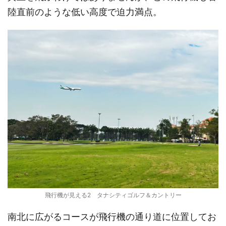
陸直前のような低い高度で迫力満点。
飛行機が見える2 タナシティゴルフ＆カントリー
南北に広がるコースが飛行機の通り道に位置してお