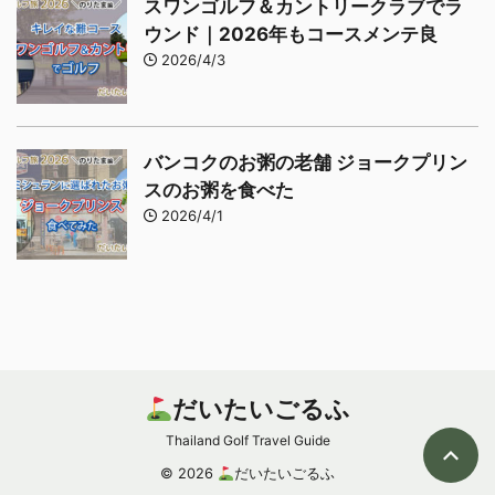
スワンゴルフ＆カントリークラブでラ
ウンド｜2026年もコースメンテ良
2026/4/3
バンコクのお粥の老舗 ジョークプリン
スのお粥を食べた
2026/4/1
だいたいごるふ
Thailand Golf Travel Guide
© 2026
だいたいごるふ