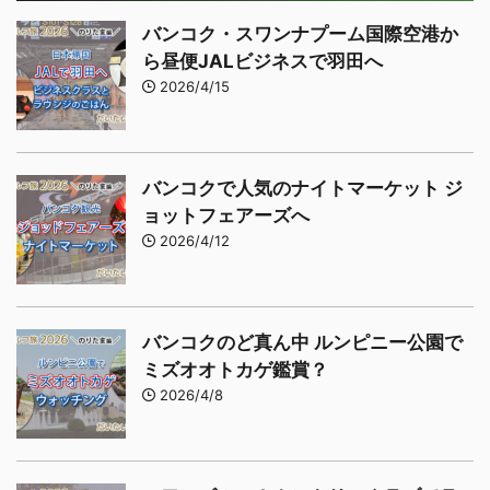
バンコク・スワンナプーム国際空港か
ら昼便JALビジネスで羽田へ
2026/4/15
バンコクで人気のナイトマーケット ジ
ョットフェアーズへ
2026/4/12
バンコクのど真ん中 ルンピニー公園で
ミズオオトカゲ鑑賞？
2026/4/8