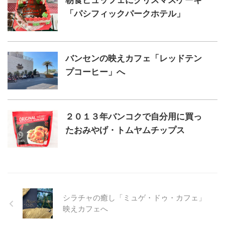
朝食ビュッフェにクリスマスケーキ
「パシフィックパークホテル」
バンセンの映えカフェ「レッドテン
プコーヒー」へ
２０１３年バンコクで自分用に買っ
たおみやげ・トムヤムチップス
シラチャの癒し「ミュゲ・ドゥ・カフェ」
映えカフェへ