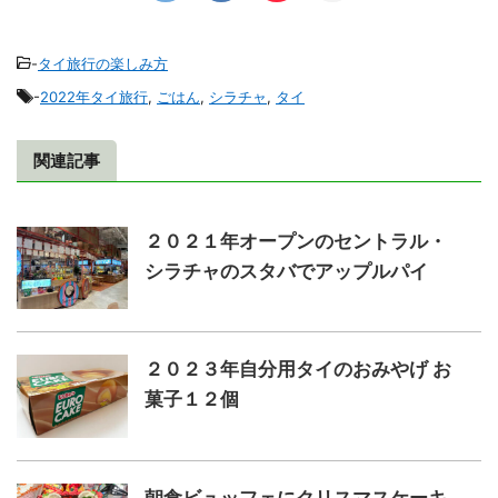
-
タイ旅行の楽しみ方
-
2022年タイ旅行
,
ごはん
,
シラチャ
,
タイ
関連記事
２０２１年オープンのセントラル・
シラチャのスタバでアップルパイ
２０２３年自分用タイのおみやげ お
菓子１２個