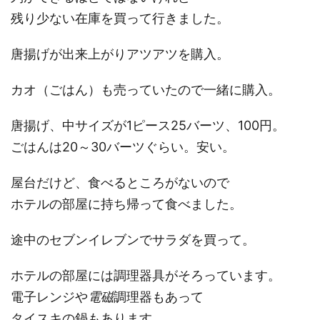
残り少ない在庫を買って行きました。
唐揚げが出来上がりアツアツを購入。
カオ（ごはん）も売っていたので一緒に購入。
唐揚げ、中サイズが1ピース25バーツ、100円。
ごはんは20～30バーツぐらい。安い。
屋台だけど、食べるところがないので
ホテルの部屋に持ち帰って食べました。
途中のセブンイレブンでサラダを買って。
ホテルの部屋には調理器具がそろっています。
電子レンジや
電磁
調理器もあって
タイスキの鍋もあります。