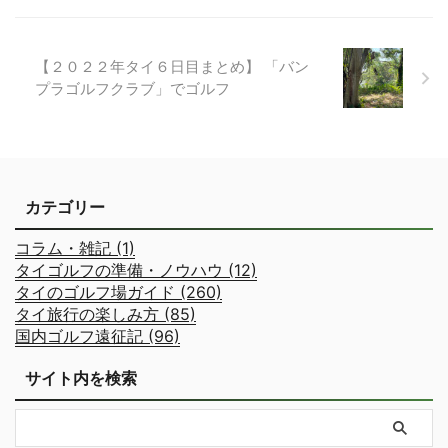
【２０２２年タイ６日目まとめ】 「バン
プラゴルフクラブ」でゴルフ
カテゴリー
コラム・雑記 (1)
タイゴルフの準備・ノウハウ (12)
タイのゴルフ場ガイド (260)
タイ旅行の楽しみ方 (85)
国内ゴルフ遠征記 (96)
サイト内を検索