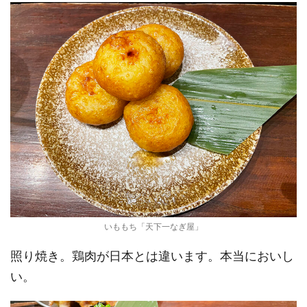
いももち「天下一なぎ屋」
照り焼き。鶏肉が日本とは違います。本当においし
い。