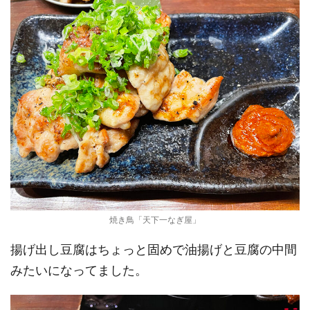
焼き鳥「天下一なぎ屋」
揚げ出し豆腐はちょっと固めで油揚げと豆腐の中間
みたいになってました。