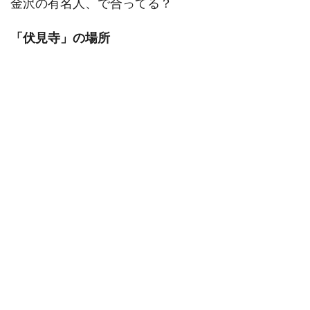
金沢の有名人、で合ってる？
「伏見寺」の場所