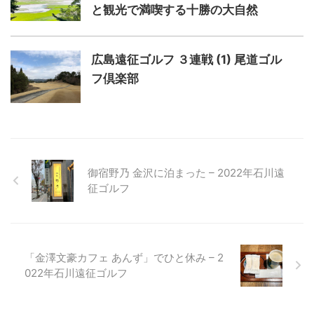
と観光で満喫する十勝の大自然
広島遠征ゴルフ ３連戦 (1) 尾道ゴル
フ倶楽部
御宿野乃 金沢に泊まった – 2022年石川遠
征ゴルフ
「金澤文豪カフェ あんず」でひと休み – 2
022年石川遠征ゴルフ