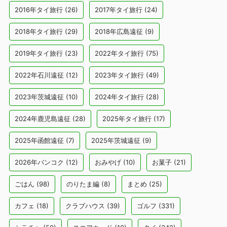
2016年タイ旅行
(26)
2017年タイ旅行
(24)
2018年タイ旅行
(29)
2018年広島遠征
(9)
2019年タイ旅行
(23)
2022年タイ旅行
(75)
2022年石川遠征
(12)
2023年タイ旅行
(49)
2023年茨城遠征
(10)
2024年タイ旅行
(28)
2024年鹿児島遠征
(28)
2025年タイ旅行
(17)
2025年函館遠征
(7)
2025年茨城遠征
(9)
2026年バンコク
(12)
おみやげ
(10)
お菓子
(21)
ごはん
(98)
のりたま編
(8)
まとめ
(25)
カフェ
(18)
クラブハウス
(39)
ゴルフ
(331)