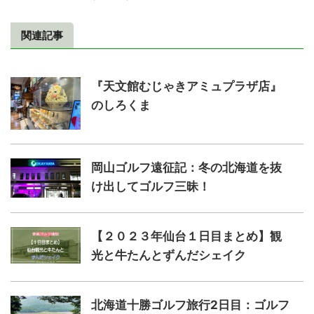
関連記事
『天文館むじゃきアミュプラザ店』
のしろくま
岡山ゴルフ遠征記：冬の北海道を抜
け出してゴルフ三昧！
【２０２３年仙台１日目まとめ】観
光と牛たんとずんだシェイク
北海道十勝ゴルフ旅行2日目：ゴルフ