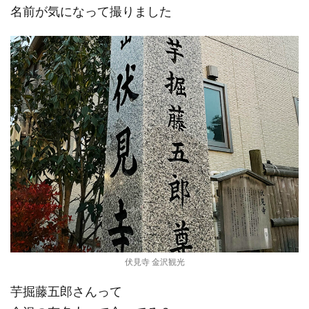
名前が気になって撮りました
伏見寺 金沢観光
芋掘藤五郎さんって