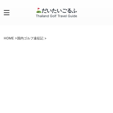
だいたいごるふ
Thailand Golf Travel Guide
HOME
>
国内ゴルフ遠征記
>