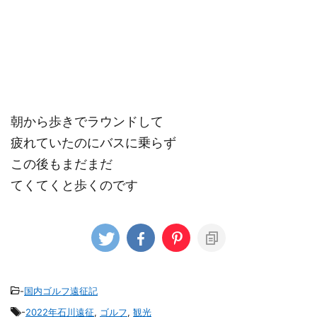
朝から歩きでラウンドして
疲れていたのにバスに乗らず
この後もまだまだ
てくてくと歩くのです
-
国内ゴルフ遠征記
-
2022年石川遠征
,
ゴルフ
,
観光