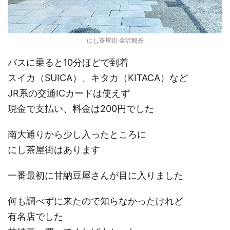
にし茶屋街 金沢観光
バスに乗ると10分ほどで到着
スイカ（SUICA）、キタカ（KITACA）など
JR系の交通ICカードは使えず
現金で支払い、料金は200円でした
南大通りから少し入ったところに
にし茶屋街はあります
一番最初に甘納豆屋さんが目に入りました
何も調べずに来たので知らなかったけれど
有名店でした