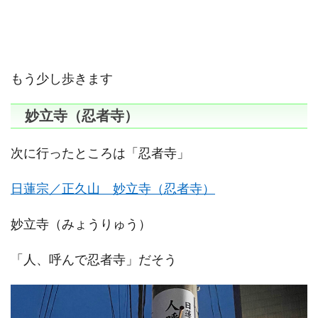
もう少し歩きます
妙立寺（忍者寺）
次に行ったところは「忍者寺」
日蓮宗／正久山 妙立寺（忍者寺）
妙立寺（みょうりゅう）
「人、呼んで忍者寺」だそう