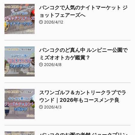
バンコクで人気のナイトマーケット ジ
ョットフェアーズへ
2026/4/12
バンコクのど真ん中 ルンピニー公園で
ミズオオトカゲ鑑賞？
2026/4/8
スワンゴルフ＆カントリークラブでラ
ウンド｜2026年もコースメンテ良
2026/4/3
バンコクのお粥の老舗 ジョークプリン